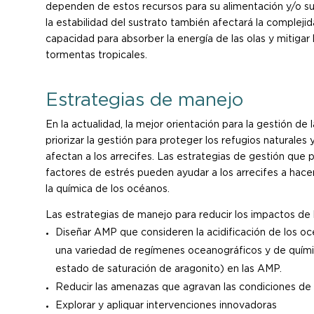
dependen de estos recursos para su alimentación y/o s
la estabilidad del sustrato también afectará la complejida
capacidad para absorber la energía de las olas y mitigar 
tormentas tropicales.
Estrategias de manejo
En la actualidad, la mejor orientación para la gestión de 
priorizar la gestión para proteger los refugios naturales
afectan a los arrecifes. Las estrategias de gestión que 
factores de estrés pueden ayudar a los arrecifes a hacer
la química de los océanos.
Las estrategias de manejo para reducir los impactos de l
Diseñar AMP que consideren la acidificación de los océ
una variedad de regímenes oceanográficos y de químic
estado de saturación de aragonito) en las AMP.
Reducir las amenazas que agravan las condiciones de a
Explorar y apliquar intervenciones innovadoras