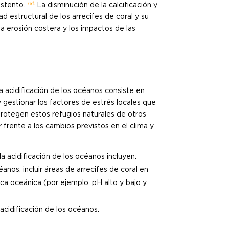
ref.
ustento.
La disminución de la calcificación y
d estructural de los arrecifes de coral y su
la erosión costera y los impactos de las
la acidificación de los océanos consiste en
 y gestionar los factores de estrés locales que
protegen estos refugios naturales de otros
 frente a los cambios previstos en el clima y
a acidificación de los océanos incluyen:
anos: incluir áreas de arrecifes de coral en
a oceánica (por ejemplo, pH alto y bajo y
cidificación de los océanos.