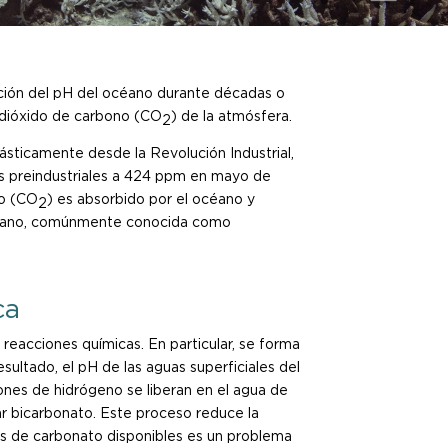
ución del pH del océano durante décadas o
 dióxido de carbono (CO
) de la atmósfera.
2
sticamente desde la Revolución Industrial,
s preindustriales a 424 ppm en mayo de
co (CO
) es absorbido por el océano y
2
céano, comúnmente conocida como
ca
reacciones químicas. En particular, se forma
sultado, el pH de las aguas superficiales del
ones de hidrógeno se liberan en el agua de
r bicarbonato. Este proceso reduce la
es de carbonato disponibles es un problema