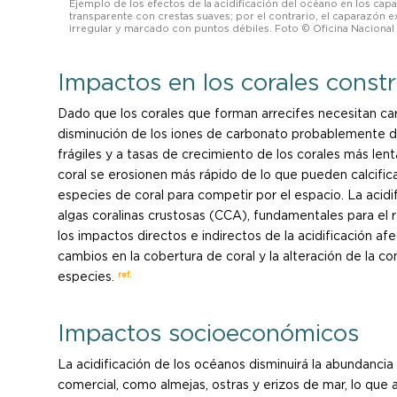
Ejemplo de los efectos de la acidificación del océano en los cap
transparente con crestas suaves; por el contrario, el caparazón e
irregular y marcado con puntos débiles. Foto © Oficina Naciona
Impactos en los corales constr
Dado que los corales que forman arrecifes necesitan car
disminución de los iones de carbonato probablemente da
frágiles y a tasas de crecimiento de los corales más len
coral se erosionen más rápido de lo que pueden calcifica
especies de coral para competir por el espacio. La acid
algas coralinas crustosas (CCA), fundamentales para el r
los impactos directos e indirectos de la acidificación a
cambios en la cobertura de coral y la alteración de la c
ref.
especies.
Impactos socioeconómicos
La acidificación de los océanos disminuirá la abundanci
comercial, como almejas, ostras y erizos de mar, lo qu