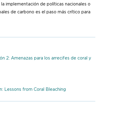
: la implementación de políticas nacionales o
bales de carbono es el paso más crítico para
ión 2: Amenazas para los arrecifes de coral y
n: Lessons from Coral Bleaching