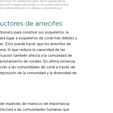
arazones. El caparazón sano de la izquierda es
xpuesto a agua más ácida y corrosiva está turbio,
l de Administración Oceánica y Atmosférica
uctores de arrecifes
bonato para construir sus esqueletos, la
rá lugar a esqueletos de coral más débiles y
tas. Esto puede hacer que los arrecifes de
rse, lo que reduce la capacidad de las
ificación también afecta a la comunidad de
eclutamiento de corales. En última instancia,
fectan a las comunidades de coral a través de
omposición de la comunidad y la diversidad de
a de especies de mariscos de importancia
e afectará a las comunidades humanas que