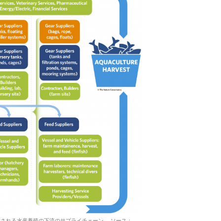
される水産養殖の下流のサプライチェーン。 ソース：