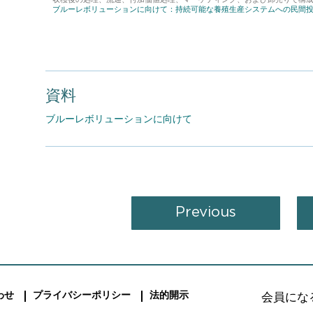
ブルーレボリューションに向けて：持続可能な養殖生産システムへの民間
資料
ブルーレボリューションに向けて
Previous
会
会員にな
わせ
プライバシーポリシー
法的開示
員