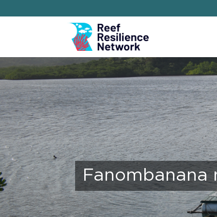
Fanombanana ny