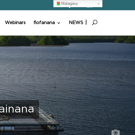
Malagasy
Webinars
fiofanana
NEWS
iainana