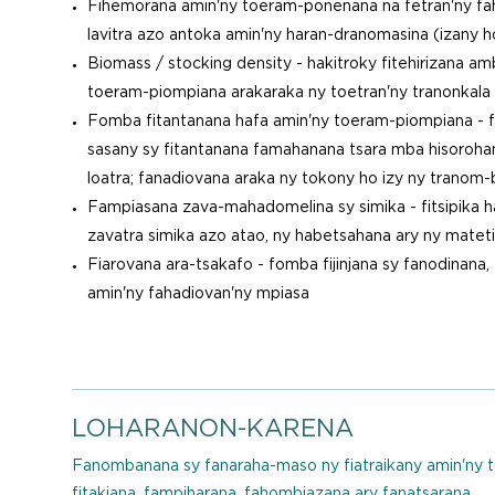
Fihemorana amin'ny toeram-ponenana na fetran'ny f
lavitra azo antoka amin'ny haran-dranomasina (izany 
Biomass / stocking density - hakitroky fitehirizana a
toeram-piompiana arakaraka ny toetran'ny tranonkala
Fomba fitantanana hafa amin'ny toeram-piompiana - f
sasany sy fitantanana famahanana tsara mba hisorohan
loatra; fanadiovana araka ny tokony ho izy ny tranom-
Fampiasana zava-mahadomelina sy simika - fitsipika h
zavatra simika azo atao, ny habetsahana ary ny matet
Fiarovana ara-tsakafo - fomba fijinjana sy fanodinana,
amin'ny fahadiovan'ny mpiasa
LOHARANON-KARENA
Fanombanana sy fanaraha-maso ny fiatraikany amin'ny to
fitakiana, fampiharana, fahombiazana ary fanatsarana