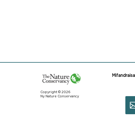
Mifandrais
Copyright © 2026
Ny Nature Conservancy