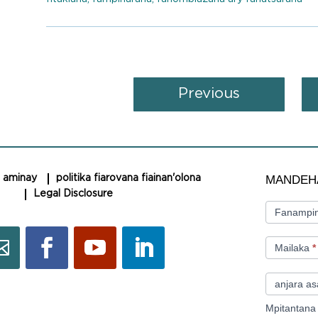
Previous
MANDEHA
MANDEH
a aminay
politika fiarovana fiainan'olona
AZY
Legal Disclosure
Fanampi
Mailaka
*
anjara a
Mpitantana