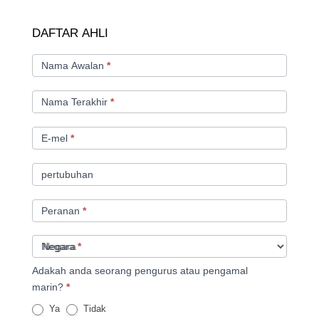
DAFTAR
DAFTAR AHLI
AHLI
Nama Awalan
*
Nama Terakhir
*
E-mel
*
pertubuhan
Peranan
*
Negara
*
Adakah anda seorang pengurus atau pengamal
marin?
*
Ya
Tidak