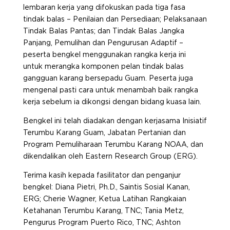
lembaran kerja yang difokuskan pada tiga fasa
tindak balas – Penilaian dan Persediaan; Pelaksanaan
Tindak Balas Pantas; dan Tindak Balas Jangka
Panjang, Pemulihan dan Pengurusan Adaptif –
peserta bengkel menggunakan rangka kerja ini
untuk merangka komponen pelan tindak balas
gangguan karang bersepadu Guam. Peserta juga
mengenal pasti cara untuk menambah baik rangka
kerja sebelum ia dikongsi dengan bidang kuasa lain.
Bengkel ini telah diadakan dengan kerjasama Inisiatif
Terumbu Karang Guam, Jabatan Pertanian dan
Program Pemuliharaan Terumbu Karang NOAA, dan
dikendalikan oleh Eastern Research Group (ERG).
Terima kasih kepada fasilitator dan penganjur
bengkel: Diana Pietri, Ph.D., Saintis Sosial Kanan,
ERG; Cherie Wagner, Ketua Latihan Rangkaian
Ketahanan Terumbu Karang, TNC; Tania Metz,
Pengurus Program Puerto Rico, TNC; Ashton