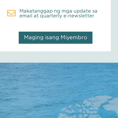

Makatanggap ng mga update sa
email at quarterly e-newsletter
Maging isang Miyembro