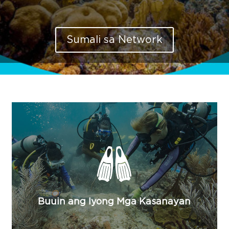
Sumali sa Network
Mga Pagsasanay
Webinar
Buuin ang Iyong Mga Kasanayan