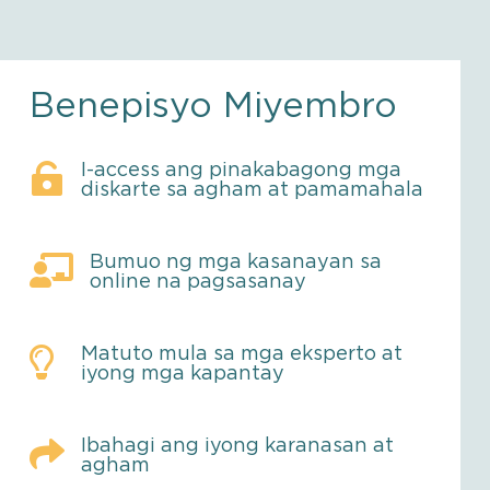
Benepisyo Miyembro

I-access ang pinakabagong mga
diskarte sa agham at pamamahala

Bumuo ng mga kasanayan sa
online na pagsasanay

Matuto mula sa mga eksperto at
iyong mga kapantay

Ibahagi ang iyong karanasan at
agham