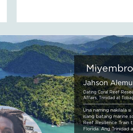
Miyembro 
Jahson Alemu
Dating Coral Reef Resear
Affairs, Trinidad at Toba
Una naming nakilala s
isang batang marine sc
Reef Resilience Train 
Florida. Ang Trinidad 