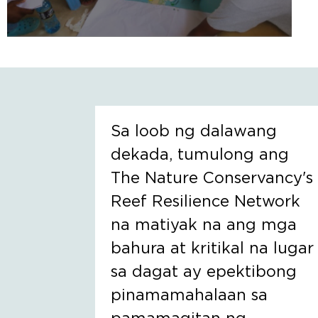
Sa loob ng dalawang
dekada, tumulong ang
The Nature Conservancy's
Reef Resilience Network
na matiyak na ang mga
bahura at kritikal na lugar
sa dagat ay epektibong
pinamamahalaan sa