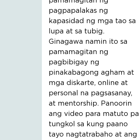
pamamagitan ng
pagpapalakas ng
kapasidad ng mga tao sa
lupa at sa tubig.
Ginagawa namin ito sa
pamamagitan ng
pagbibigay ng
pinakabagong agham at
mga diskarte, online at
personal na pagsasanay,
at mentorship. Panoorin
ang video para matuto pa
tungkol sa kung paano
tayo nagtatrabaho at ang